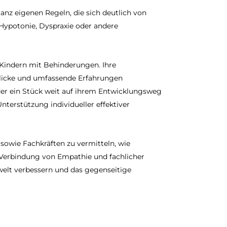
z eigenen Regeln, die sich deutlich von
Hypotonie, Dyspraxie oder andere
t Kindern mit Behinderungen. Ihre
nblicke und umfassende Erfahrungen
nder ein Stück weit auf ihrem Entwicklungsweg
nterstützung individueller effektiver
 sowie Fachkräften zu vermitteln, wie
e Verbindung von Empathie und fachlicher
elt verbessern und das gegenseitige