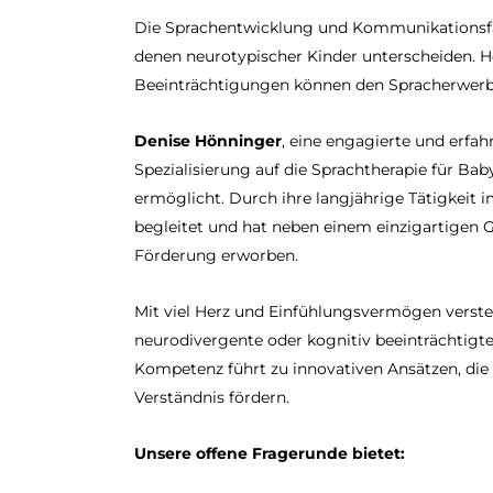
Die Sprachentwicklung und Kommunikationsfäh
denen neurotypischer Kinder unterscheiden. H
Beeinträchtigungen können den Spracherwerb 
Denise Hönninger
, eine engagierte und erfa
Spezialisierung auf die Sprachtherapie für Ba
ermöglicht. Durch ihre langjährige Tätigkeit 
begleitet und hat neben einem einzigartigen Ge
Förderung erworben.
Mit viel Herz und Einfühlungsvermögen versteh
neurodivergente oder kognitiv beeinträchtigt
Kompetenz führt zu innovativen Ansätzen, di
Verständnis fördern.
Unsere offene Fragerunde bietet: