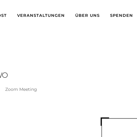
ST
VERANSTALTUNGEN
ÜBER UNS
SPENDEN
WO
Zoom Meeting
ogle Kalender
iCalendar