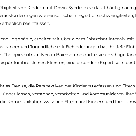
igkeit von Kindern mit Down-Syndrom verläuft häufig nach gan
erausforderungen wie sensorische Integrationsschwierigkeiten, 
erheblich beeinflussen.
hrene Logopädin, arbeitet seit über einem Jahrzehnt intensiv mi
bys, Kinder und Jugendliche mit Behinderungen hat ihr tiefe Ei
im Therapiezentrum Iven in Baiersbronn durfte sie unzählige Ki
spür für ihre kleinen Klienten, eine besondere Expertise in der U
t es Denise, die Perspektiven der Kinder zu erfassen und Eltern
e Kinder lernen, verstehen, verarbeiten und kommunizieren. Ihr
e die Kommunikation zwischen Eltern und Kindern und Ihrer Umw