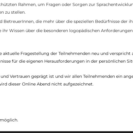
eschützten Rahmen, um Fragen oder Sorgen zur Sprachentwickl
 zu stellen.
 BetreuerInnen, die mehr über die speziellen Bedürfnisse der i
e ihr Wissen über die besonderen logopädischen Anforderungen
ie aktuelle Fragestellung der Teilnehmenden neu und versprich
nisse für die eigenen Herausforderungen in der persönlichen Sit
und Vertrauen geprägt ist und wir allen Teilnehmenden ein ange
rd dieser Online Abend nicht aufgezeichnet.
 möglich.