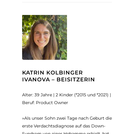
KATRIN KOLBINGER
IVANOVA – BEISITZERIN
Alter: 39 Jahre | 2 Kinder (*2015 und *2021) |
Beruf: Product Owner
»Als unser Sohn zwei Tage nach Geburt die
erste Verdachtsdiagnose auf das Down-
Syndrom von einer Hebamme erhielt, hat