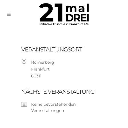
VERANSTALTUNGSORT
Römerberg
Frankfurt
60311
NÄCHSTE VERANSTALTUNG
Keine bevorstehenden
Veranstaltungen