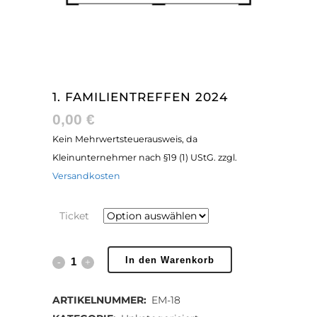
1. FAMILIENTREFFEN 2024
0,00
€
Kein Mehrwertsteuerausweis, da
Kleinunternehmer nach §19 (1) UStG.
zzgl.
Versandkosten
Ticket
1.
In den Warenkorb
Familientreffen
ARTIKELNUMMER:
EM-18
2024