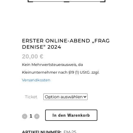
ERSTER ONLINE-ABEND „FRAG
DENISE“ 2024
20,00
€
Kein Mehrwertsteuerausweis, da
Kleinunternehmer nach §19 (1) UStG.
zzgl.
Versandkosten
Ticket
Erster
In den Warenkorb
Online-
ARTIKELNUMMER:
EM-25