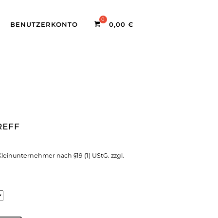
BENUTZERKONTO
0,00
€
REFF
leinunternehmer nach §19 (1) UStG.
zzgl.