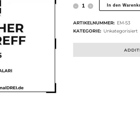
Türkischer
In den Warenk
Mama-
ARTIKELNUMMER:
EM-53
Treff
KATEGORIE:
Unkategorisiert
quantity
ADDIT