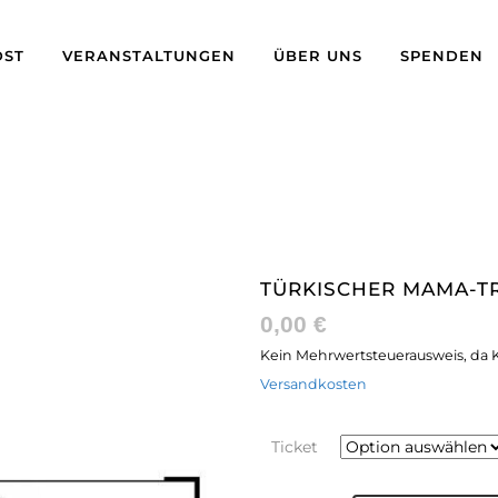
ST
VERANSTALTUNGEN
ÜBER UNS
SPENDEN
TÜRKISCHER MAMA-T
0,00
€
Kein Mehrwertsteuerausweis, da K
Versandkosten
Ticket