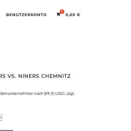
BENUTZERKONTO
0,00
€
RS VS. NINERS CHEMNITZ
leinunternehmer nach §19 (1) UStG.
zzgl.