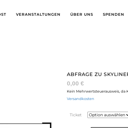
ST
VERANSTALTUNGEN
ÜBER UNS
SPENDEN
ABFRAGE ZU SKYLINE
0,00
€
Kein Mehrwertsteuerausweis, da K
Versandkosten
Ticket