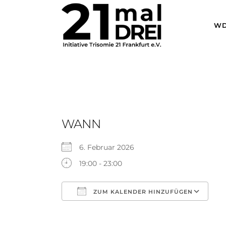
WD
WANN
6. Februar 2026
19:00 - 23:00
ZUM KALENDER HINZUFÜGEN
ICS herunterladen
Go